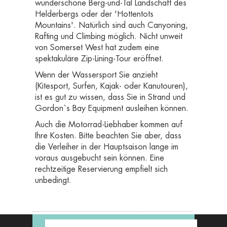
wunderschöne Berg-und-Tal Landschaft des
Helderbergs oder der 'Hottentots
Mountains'. Natürlich sind auch Canyoning,
Rafting und Climbing möglich. Nicht unweit
von Somerset West hat zudem eine
spektakuläre Zip-Lining-Tour eröffnet.
Wenn der Wassersport Sie anzieht
(Kitesport, Surfen, Kajak- oder Kanutouren),
ist es gut zu wissen, dass Sie in Strand und
Gordon`s Bay Equipment ausleihen können.
Auch die Motorrad-Liebhaber kommen auf
Ihre Kosten. Bitte beachten Sie aber, dass
die Verleiher in der Hauptsaison lange im
voraus ausgebucht sein können. Eine
rechtzeitige Reservierung empfielt sich
unbedingt.