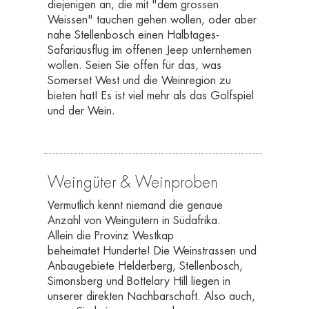
diejenigen an, die mit "dem grossen
Weissen" tauchen gehen wollen, oder aber
nahe Stellenbosch einen Halbtages-
Safariausflug im offenen Jeep unternhemen
wollen. Seien Sie offen für das, was
Somerset West und die Weinregion zu
bieten hat! Es ist viel mehr als das Golfspiel
und der Wein.
Weingüter & Weinproben
Vermutlich kennt niemand die genaue
Anzahl von Weingütern in Südafrika.
Allein die Provinz Westkap
beheimatet Hunderte! Die Weinstrassen und
Anbaugebiete Helderberg, Stellenbosch,
Simonsberg und Bottelary Hill liegen in
unserer direkten Nachbarschaft. Also auch,