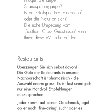
Mögen Sie lange
Strandspaziergänge?
Ist der Golfsport Ihre Leidenschaft
oder die Natur an sich?
Die nahe Umgebung vom
'Southern Cross Guesthosue' kann
Ihnen diese Wünsche erfüllen!
Restaurants
Überzeugen Sie sich selbst davon!
Die Güte der Restaurants in unserer
Nachbarschaft ist phantastisch - die
Auswahl enorm gross! Es ist fast unmöglich
nur eine Handvoll Empfehlungen
auszusprechen.
Jeder kommt auf seinen Geschmack, egal
ob er nach 'fine-dining' sucht oder es