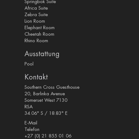
Springbok Suite
Africa Suite
Zebra Suite
Lion Room
Elephant Room
Cheetah Room
Rhino Room
Ausstattung
Pool
Kontakt
Southern Cross Guesthouse
20, Barlinka Avenue
Somerset West 7130
RSA
34.06° S / 18.83° E
E-Mail
Telefon
+27 (0) 21 855 01 06