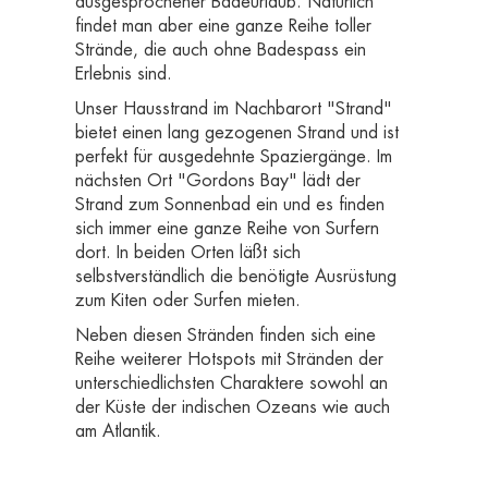
ausgesprochener Badeurlaub. Natürlich
findet man aber eine ganze Reihe toller
Strände, die auch ohne Badespass ein
Erlebnis sind.
Unser Hausstrand im Nachbarort "Strand"
bietet einen lang gezogenen Strand und ist
perfekt für ausgedehnte Spaziergänge. Im
nächsten Ort "Gordons Bay" lädt der
Strand zum Sonnenbad ein und es finden
sich immer eine ganze Reihe von Surfern
dort. In beiden Orten läßt sich
selbstverständlich die benötigte Ausrüstung
zum Kiten oder Surfen mieten.
Neben diesen Stränden finden sich eine
Reihe weiterer Hotspots mit Stränden der
unterschiedlichsten Charaktere sowohl an
der Küste der indischen Ozeans wie auch
am Atlantik.